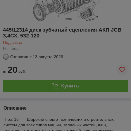
445/12314 диск зубчатый сцепления АКП JCB
3,4СХ, 532-120
Под заказ
Розница
Отправка с
13 августа 2026
20
от
руб.
Купить
Описание
Поз. 16 Широкий спектр технических и строительных
систем для всех типов машин, запасных частей, шин,
расходных материалов, стекол, ковшей для погрузчиков,