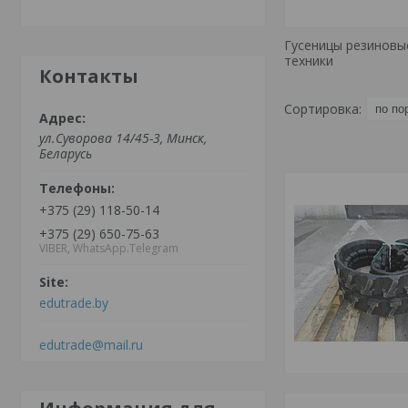
Гусеницы резиновы
техники
Контакты
ул.Суворова 14/45-3, Минск,
Беларусь
+375 (29) 118-50-14
+375 (29) 650-75-63
VIBER, WhatsApp.Telegram
edutrade.by
edutrade@mail.ru