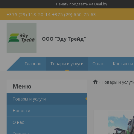
Начать продавать на Deal.by
+375 (29) 118-50-14
+375 (29) 650-75-63
ООО "Эду Трейд"
Главная
Товары и услуги
О нас
Контакты
Товары и услуг
Товары и услуги
Новости
О нас
Отзывы