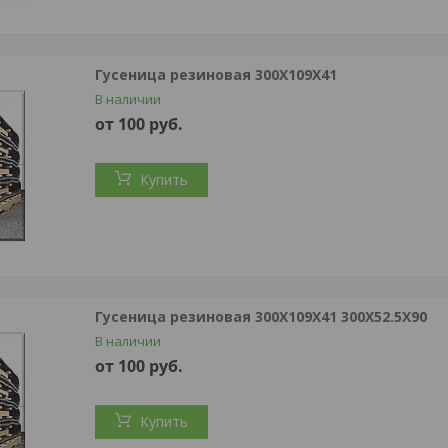
Гусеница резиновая 300Х109Х41
В наличии
от 100
руб.
Купить
Гусеница резиновая 300Х109Х41 300Х52.5Х90
В наличии
от 100
руб.
Купить