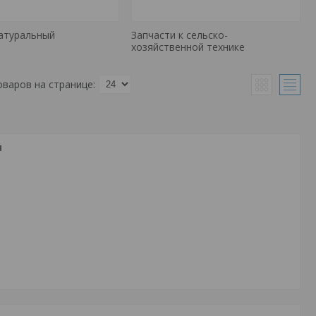
атуральный
Запчасти к сельско-
хозяйственной технике
я