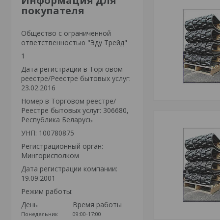
Информация для
покупателя
Общество с ограниченной
ответственностью "Эду Трейд"
1
Дата регистрации в Торговом
реестре/Реестре бытовых услуг:
23.02.2016
Номер в Торговом реестре/
Реестре бытовых услуг: 306680,
Республика Беларусь
УНП: 100780875
Регистрационный орган:
Мингорисполком
Дата регистрации компании:
19.09.2001
Режим работы:
День
Время работы
Понедельник
09:00-17:00