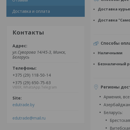
Доставка курь
Доставка и оплата
Доставка "Сам
Контакты
Способы опл
ул.Суворова 14/45-3, Минск,
Наличными
Беларусь
Безналичный р
+375 (29) 118-50-14
+375 (29) 650-75-63
Регионы дос
VIBER, WhatsApp.Telegram
Армения, все
Азербайджан
edutrade.by
Беларусь:
edutrade@mail.ru
Брестская
Витебска