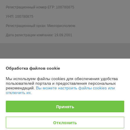
Регистрационный номер ЕГР: 100780875
УНП: 100780875
Регистрационный орган: Мингорисполком
Дата регистрации компании: 19.09.2001
Обработка файлов cookie
Мы используем файлы cookies для обеспечения удобства
пользователей портала и предоставления персональных
рекомендаций.
Вы можете настроить файлы cookies или
отключить их.
Принять
Отклонить