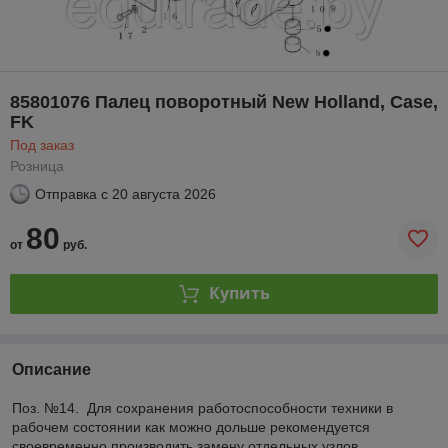
85801076 Палец поворотный New Holland, Case,
FK
Под заказ
Розница
Отправка с
20 августа 2026
80
от
руб.
Купить
Описание
Поз. №14. Для сохранения работоспособности техники в
рабочем состоянии как можно дольше рекомендуется
своевременно производить замену отдельных узлов,