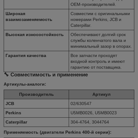
OEM-производителей.
Широкая
Совместим с оригинальными
взаимозаменяемость
номерами Perkins, JCB и
Caterpillar.
Высокая износостойкость
Обеспечивают долгий срок
службы коленчатого вала и
минимальный зазор в опорах.
Гарантия качества
Все запчасти проходят
входной контроль и имеют
гарантию от поставщика.
🔧 Совместимость и применение
Артикулы-аналоги:
Производитель
Артикул
JCB
02/630547
Perkins
U5MB0026, U5MB0023
Caterpillar
304-4764, 3044764
Применяемость (двигатели Perkins 400-й серии):