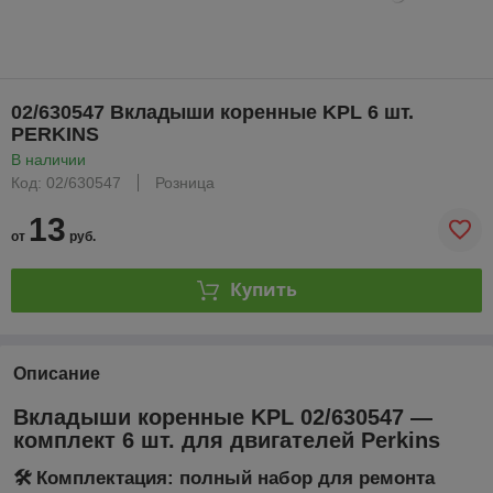
02/630547 Вкладыши коренные KPL 6 шт.
PERKINS
В наличии
Код: 02/630547
Розница
13
от
руб.
Купить
Описание
Вкладыши коренные KPL 02/630547 —
комплект 6 шт. для двигателей Perkins
🛠️ Комплектация: полный набор для ремонта