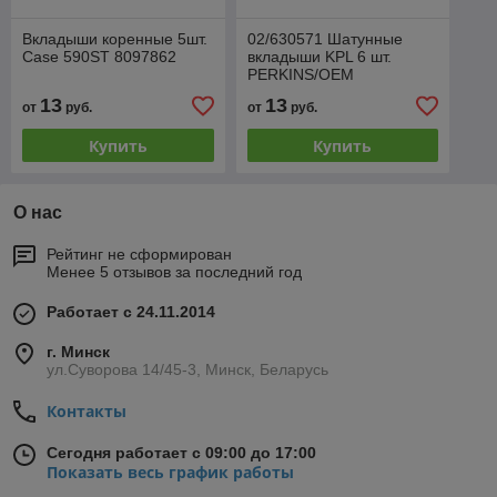
Вкладыши коренные 5шт.
02/630571 Шатунные
Case 590ST 8097862
вкладыши KPL 6 шт.
PERKINS/OEM
13
13
от
руб.
от
руб.
Купить
Купить
О нас
Рейтинг не сформирован
Менее 5 отзывов за последний год
Работает с 24.11.2014
г. Минск
ул.Суворова 14/45-3, Минск, Беларусь
Контакты
Сегодня работает с 09:00 до 17:00
Показать весь график работы