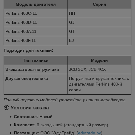
Модель двигателя
Серия
Perkins 403C-11
HH
Perkins 403D-11
GJ
Perkins 403A.11
GT
Perkins 403F.11
EJ
Подходит для техники:
Тип техники
Модели
Экскаваторы-погрузчики
JCB 3CX, JCB 4CX
Другая спецтехника
Погрузчики и другая техника с
двигателями Perkins 400-й
серии
Полный перечень моделей уточняйте у наших менеджеров.
📦 Условия заказа
Состояние:
Новый
Комплект:
6 вкладышей (стандартный размер)
Поставщик:
ООО "Эду Трейд" (
edutrade.by
)