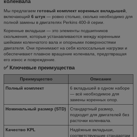
коленвала
Мы предлагаем
готовый комплект коренных вкладышей
,
включающий
6 штук
— ровно столько, сколько необходимо для
полной замены в двигателях Perkins 400-й серии.
Коренные вкладыши — это элементы подшипников
скольжения, которые устанавливаются между коренными
шейками коленчатого вала и опорными поверхностями
двигателя. Они принимают на себя колоссальные нагрузки и
обеспечивают плавное вращение коленвала, предотвращая
его износ и повреждение.
✅ Ключевые преимущества
Преимущество
Описание
Полный комплект
6 вкладышей в одном наборе
— всё необходимое для
замены коренных опор.
Номинальный размер (STD)
Стандартный размер,
подходит для двигателей без
расточки коленвала.
Качество KPL
Надёжные вкладыши,
соответствующие стандартам