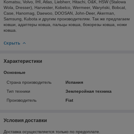
Komatsu, Volvo, IHI, Atlas, Liebherr, Hitachi, O&K, HSW (Stalowa
Wola, Dresser), Harvester, Kobelco, Wermeer, Waryński, Bobcat,
Case, Hanomag, Daewoo, DOOSAN, John-Deer, Akerman,
Samsung, Kubota и другим производителям. Так же предлагаем
ковши, адаптеры ковша, пальцы ковша, бокорезы ковша, ножи
ковша.
Скрыть
Характеристики
Основные
Страна производитель
Испания
Тип техники
Землеройная техника
Производитель
Fiat
Условия доставки
Доставка осуществляется только по предоплате.