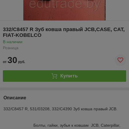
332/C8457 R Зуб ковша правый JCB,CASE, САТ,
FIAT-KOBELCO
В наличии
Розница
30
от
руб.
Купить
Описание
332/C8457 R, 531/03208, 332/C4390 Зуб ковша правый JCB.
Болты, гайки, зубья к ковшам JCB, Caterpillar,