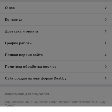
О нас
Контакты
Доставка и оплата
График работы
Полная версия сайта
Политика обработки cookies
Сайт создан на платформе Deal.by
Информация для покупателя
Юридическое лицо:
Общество с ограниченной ответственностью "Эду
Трейд"
1