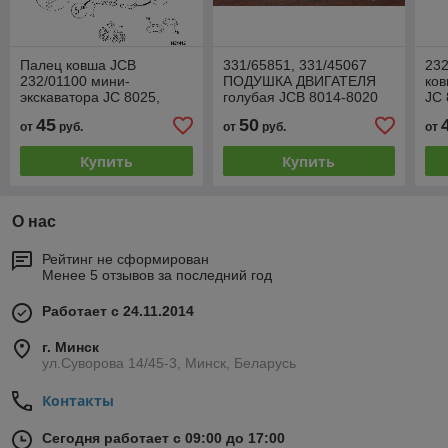
Палец ковша JCB
331/65851, 331/45067
232
232/01100 мини-
ПОДУШКА ДВИГАТЕЛЯ
ков
экскаватора JC 8025,
голубая JCB 8014-8020
JC 
8030, 804
45
50
от
руб.
от
руб.
от
Купить
Купить
О нас
Рейтинг не сформирован
Менее 5 отзывов за последний год
Работает с 24.11.2014
г. Минск
ул.Суворова 14/45-3, Минск, Беларусь
Контакты
Сегодня работает с 09:00 до 17:00