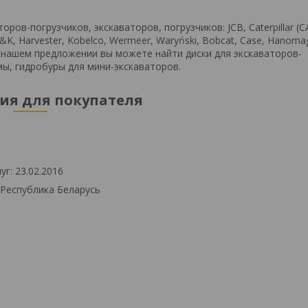
ов-погрузчиков, экскаваторов, погрузчиков: JCB, Caterpillar (C
i, O&K, Harvester, Kobelco, Wermeer, Waryński, Bobcat, Case, Hanoma
В нашем предложении вы можете найти диски для экскаваторов-
мы, гидробуры для мини-экскаваторов.
я для покупателя
г: 23.02.2016
 Республика Беларусь