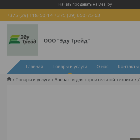
Начать продавать на Deal.by
+375 (29) 118-50-14
+375 (29) 650-75-63
ООО "Эду Трейд"
Главная
Товары и услуги
О нас
Контакты
Товары и услуги
Запчасти для строительной техники
Д