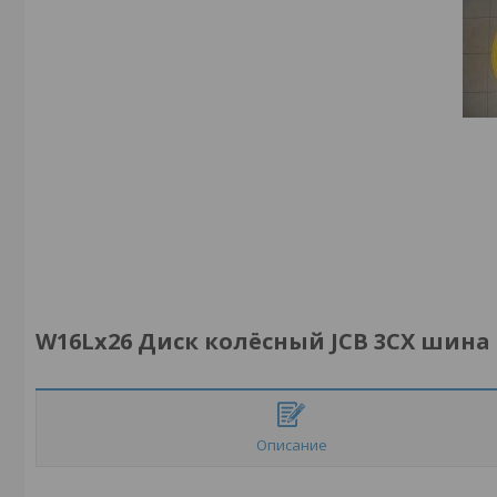
W16Lх26 Диск колёсный JCB 3СХ шина 1
Описание