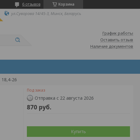
6 отзывов
Корзина
ул.Суворова 14/45-3, Минск, Беларусь
График работы
Оставить отзыв
Наличие документов
 18,4-26
Под заказ
Отправка с 22 августа 2026
870
руб.
Купить