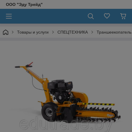
ООО "Эду Трейд"
Товары и услуги
СПЕЦТЕХНИКА
Траншеекопатель