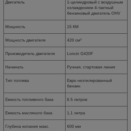
Двигатель
1-цилиндровый с воздушным
охлаждением 4-тактный
бензиновый двигатель OHV
Мощность
15 КМ
Мощность двигателя
420 см³
Производитель двигателя
Loncin G420F
Начинать
Ручная, стартовая линия
Тип топлива
Евро неэтилированный
бензин
Емкость топливного бака
6.5 литров
Емкость масляного бака
1,1 литра
Глубина копания макс.
600 мм