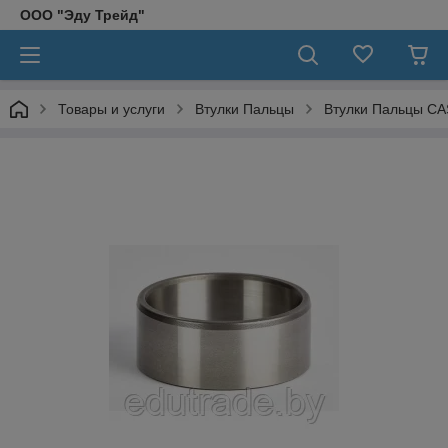
ООО "Эду Трейд"
Товары и услуги
Втулки Пальцы
Втулки Пальцы CA