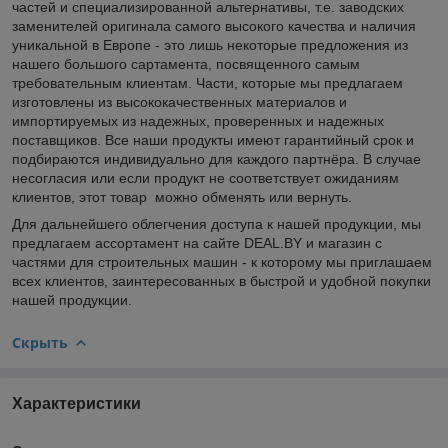
частей и специализированной альтернативы, т.е. заводских
заменителей оригинала самого высокого качества и наличия
уникальной в Европе - это лишь некоторые предложения из
нашего большого сартамента, посвященного самым
требовательным клиентам. Части, которые мы предлагаем
изготовлены из высококачественных материалов и
импортируемых из надежных, проверенных и надежных
поставщиков. Все наши продукты имеют гарантийный срок и
подбираются индивидуально для каждого партнёра. В случае
несогласия или если продукт не соответствует ожиданиям
клиентов, этот товар можно обменять или вернуть.
Для дальнейшего облегчения доступа к нашей продукции, мы
предлагаем асcорт
a
мент на сайте
DEAL
.
BY
и магазин с
частями для строительных машин - к которому мы приглашаем
всех клиентов, заинтересованных в быстрой и удобной покупки
нашей продукции.
Скрыть
Характеристики