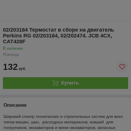
02/203184 Термостат в сборе на двигатель
Perkins RG 02/203184, 02/202474. JCB 4CX,
САТ428F
В наличии
Розница
132
руб.
Купить
Описание
Широкий спектр технических и строительных систем для всех
типов машин, шин, расходных материалов, ковшей для
погрузчиков, экскаваторов и мини-экскаваторов, запасных